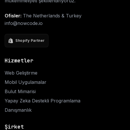
mükemmeliyeti şekillendiriyoruz.
Ofisler:
The Netherlands & Turkey
info@nowcode.io
Shopify Partner
Hizmetler
Web Geliştirme
Mobil Uygulamalar
Bulut Mimarisi
Yapay Zeka Destekli Programlama
Danışmanlık
Şirket