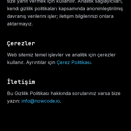
size yanıt vermek için kullanılır. Analitik sağlayıcıları,
kendi gizlilik politikaları kapsamında anonimleştirilmiş
davranış verilerini işler; iletişim bilgilerinizi onlara
aktarmayız.
Çerezler
Web sitemiz temel işlevler ve analitik için çerezler
kullanır. Ayrıntılar için
Çerez Politikası
.
İletişim
Bu Gizlilik Politikası hakkında sorularınız varsa bize
yazın:
info@nowcode.io
.