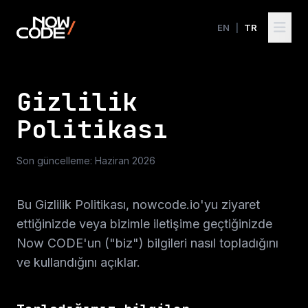
EN
|
TR
Gizlilik
Politikası
Son güncelleme: Haziran 2026
Bu Gizlilik Politikası, nowcode.io'yu ziyaret
ettiğinizde veya bizimle iletişime geçtiğinizde
Now CODE'un ("biz") bilgileri nasıl topladığını
ve kullandığını açıklar.